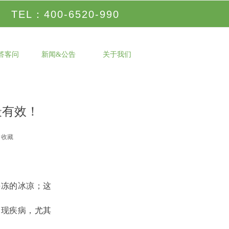
TEL：400-6520-990
A答客问
新闻&公告
关于我们
最有效！
收藏
冻的冰凉；这
现疾病，尤其