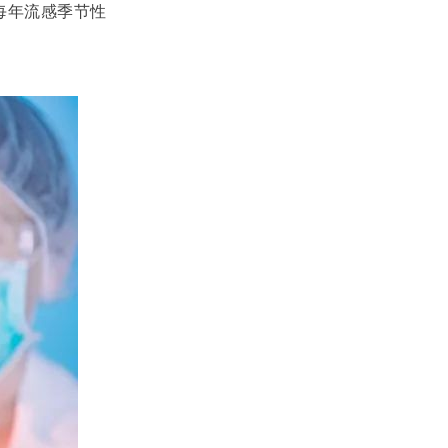
每年流感季节性
。