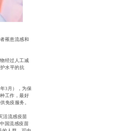
种者罹患流感和
产物经过人工减
保护水平的抗
次年3月
），为保
接种工作，最好
提供免疫服务
。
价灭活流感疫苗
《中国流感疫苗
品的人群，可由