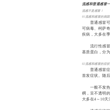
流感和普通感冒
流感不是感冒！
01
流感和感冒的病因
普通感冒
可病毒、柯萨
疾病，大多在
流行性感
基质蛋白，分为
02
流感和感冒的症状
普通感冒
首发症状。随
一般不发
稠，呈不透明
大多在4～10