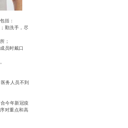
，包括：
鼻；勤洗手，尽
场所；
庭成员时戴口
染。
，医务人员不到
结合今年新冠疫
顺序对重点和高